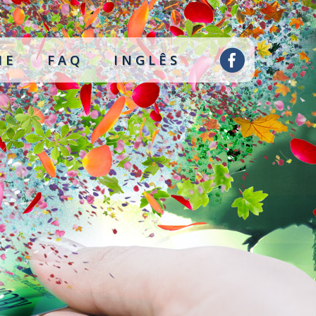
ME
FAQ
INGLÊS