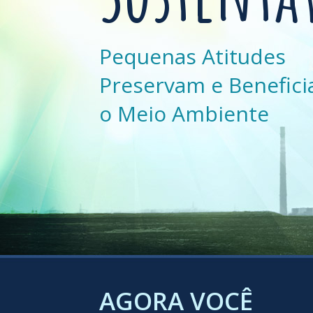
Pequenas Atitudes
Preservam e Benefic
o Meio Ambiente
AGORA VOCÊ